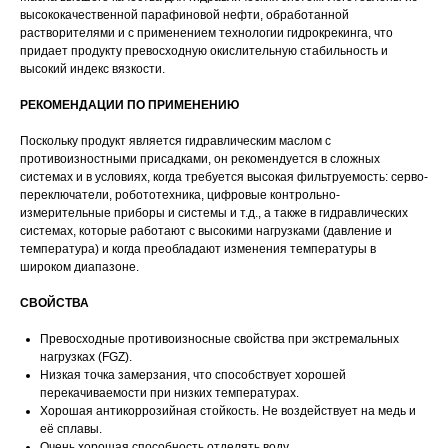
высококачественной парафиновой нефти, обработанной
растворителями и с применением технологии гидрокрекинга, что
придает продукту превосходную окислительную стабильность и
высокий индекс вязкости.
РЕКОМЕНДАЦИИ ПО ПРИМЕНЕНИЮ
Поскольку продукт является гидравлическим маслом с
противоизностными присадками, он рекомендуется в сложных
системах и в условиях, когда требуется высокая фильтруемость: серво-
переключатели, робототехника, цифровые контрольно-
измерительные приборы и системы и т.д., а также в гидравлических
системах, которые работают с высокими нагрузками (давление и
температура) и когда преобладают изменения температуры в
широком диапазоне.
СВОЙСТВА
Превосходные противоизносные свойства при экстремальных
нагрузках (FGZ).
Низкая точка замерзания, что способствует хорошей
перекачиваемости при низких температурах.
Хорошая антикоррозийная стойкость. Не воздействует на медь и
её сплавы.
Очень хорошая способность отделять воду