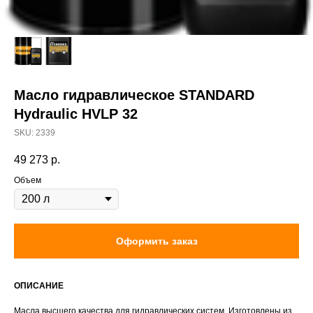
Масло гидравлическое STANDARD
Hydraulic HVLP 32
SKU:
2339
49 273
р.
Объем
Оформить заказ
ОПИСАНИЕ
Масла высшего качества для гидравлических систем. Изготовлены из