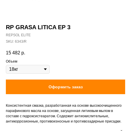
RP GRASA LITICA EP 3
REPSOL ELITE
SKU:
6343/R
15 482
р.
Объем
Оформить заказ
Консистентная смазка, разработанная на основе высокоочищенного
парафинового масла на основе, загущенная литиевым мылом в
составе с гидроксистеаратом. Содержит антиокислительные,
антикоррозионные, противоизносные и противозадирные присадки.