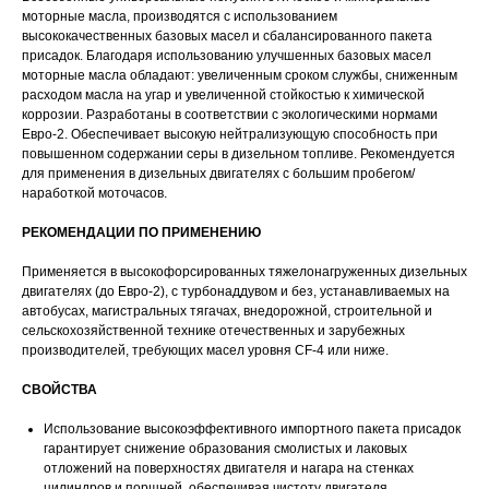
моторные масла, производятся с использованием
высококачественных базовых масел и сбалансированного пакета
присадок. Благодаря использованию улучшенных базовых масел
моторные масла обладают: увеличенным сроком службы, сниженным
расходом масла на угар и увеличенной стойкостью к химической
коррозии. Разработаны в соответствии с экологическими нормами
Евро-2. Обеспечивает высокую нейтрализующую способность при
повышенном содержании серы в дизельном топливе. Рекомендуется
для применения в дизельных двигателях с большим пробегом/
наработкой моточасов.
РЕКОМЕНДАЦИИ ПО ПРИМЕНЕНИЮ
Применяется в высокофорсированных тяжелонагруженных дизельных
двигателях (до Евро-2), с турбонаддувом и без, устанавливаемых на
автобусах, магистральных тягачах, внедорожной, строительной и
сельскохозяйственной технике отечественных и зарубежных
производителей, требующих масел уровня CF-4 или ниже.
СВОЙСТВА
Использование высокоэффективного импортного пакета присадок
гарантирует снижение образования смолистых и лаковых
отложений на поверхностях двигателя и нагара на стенках
цилиндров и поршней, обеспечивая чистоту двигателя