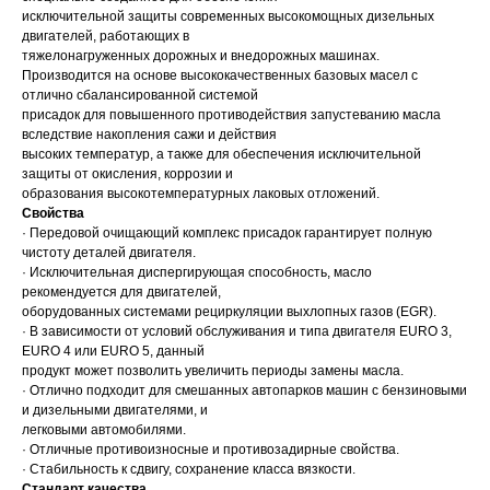
исключительной защиты современных высокомощных дизельных
двигателей, работающих в
тяжелонагруженных дорожных и внедорожных машинах.
Производится на основе высококачественных базовых масел с
отлично сбалансированной системой
присадок для повышенного противодействия запустеванию масла
вследствие накопления сажи и действия
высоких температур, а также для обеспечения исключительной
защиты от окисления, коррозии и
образования высокотемпературных лаковых отложений.
Свойства
· Передовой очищающий комплекс присадок гарантирует полную
чистоту деталей двигателя.
· Исключительная диспергирующая способность, масло
рекомендуется для двигателей,
оборудованных системами рециркуляции выхлопных газов (EGR).
· В зависимости от условий обслуживания и типа двигателя EURO 3,
EURO 4 или EURO 5, данный
продукт может позволить увеличить периоды замены масла.
· Отлично подходит для смешанных автопарков машин с бензиновыми
и дизельными двигателями, и
легковыми автомобилями.
· Отличные противоизносные и противозадирные свойства.
· Стабильность к сдвигу, сохранение класса вязкости.
Стандарт качества