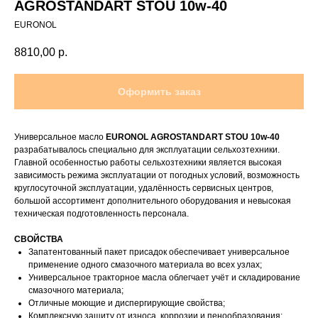
AGROSTANDART STOU 10w-40
EURONOL
8810,00
р.
Оформить заказ
Универсальное масло
EURONOL AGROSTANDART STOU 10w-40
разрабатывалось специально для эксплуатации сельхозтехники.
Главной особенностью работы сельхозтехники является высокая
зависимость режима эксплуатации от погодных условий, возможность
круглосуточной эксплуатации, удалённость сервисных центров,
большой ассортимент дополнительного оборудования и невысокая
техническая подготовленность персонала.
СВОЙСТВА
Запатентованный пакет присадок обеспечивает универсальное
применение одного смазочного материала во всех узлах;
Универсальное тракторное масла облегчает учёт и складирование
смазочного материала;
Отличные моющие и диспергирующие свойства;
Комплексную защиту от износа, коррозии и пенообразования;