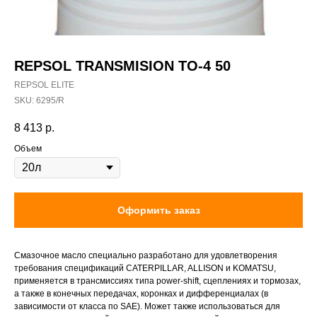
REPSOL TRANSMISION TO-4 50
REPSOL ELITE
SKU:
6295/R
8 413
р.
Объем
Оформить заказ
Смазочное масло специально разработано для удовлетворения
требования спецификаций CATERPILLAR, ALLISON и KOMATSU,
применяется в трансмиссиях типа power-shift, сцеплениях и тормозах,
а также в конечных передачах, коронках и дифференциалах (в
зависимости от класса по SAE). Может также использоваться для