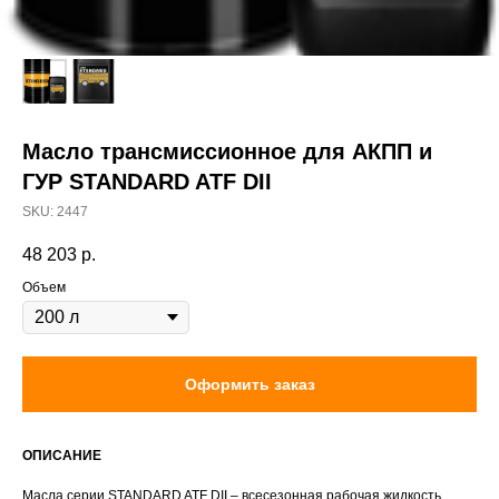
Масло трансмиссионное для АКПП и
ГУР STANDARD ATF DII
SKU:
2447
48 203
р.
Объем
Оформить заказ
ОПИСАНИЕ
Масла серии STANDARD ATF DII – всесезонная рабочая жидкость.