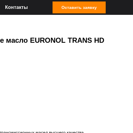
Контакты
Оставить заявку
ое масло EURONOL TRANS HD
рансмиссионных масел высшего качества,