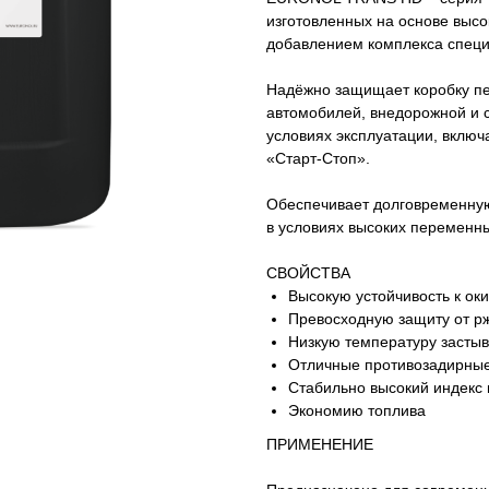
изготовленных на основе выс
добавлением комплекса специа
Надёжно защищает коробку пе
автомобилей, внедорожной и 
условиях эксплуатации, включ
«Старт-Стоп».
Обеспечивает долговременную 
в условиях высоких переменны
СВОЙСТВА
Высокую устойчивость к ок
Превосходную защиту от р
Низкую температуру засты
Отличные противозадирные
Стабильно высокий индекс 
Экономию топлива
ПРИМЕНЕНИЕ